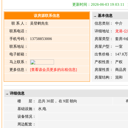
更新时间：2026-06-03 19:03:
该房源联系信息
→ 基本信息
联 系 人：
吴登鹤先生
信息类别：
中介
联系电话：
详细地址：
龙港-公
手机号码：
13758853006
房屋类型：
套房-9
联系地址：
房屋户型：
一室
电子邮箱：
出售价格：
147.8
马上联系：
产权性质：
产权
更多信息：
[查看该会员更多的出租信息]
房屋性质：
商品房
房屋结构：
混和
→ 详细信息
楼 层：
总共 30层， 在 9层 朝向
基础设施：
水,电
设备情况：
周边配套：