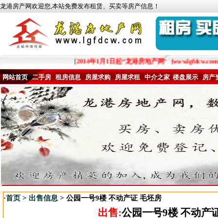
龙港房产网欢迎您,本站免费发布租赁、买卖等房产信息！
[
2014年1月1日起“龙港房地产网”（www.lgf
网站首页
二手房
租房信息
房屋求购
房屋求租
中介之家
楼盘展示
房产
·
首页
>
出售信息
> 公园一号9楼 不动产证 毛坯房
出售:
公园一号9楼 不动产证