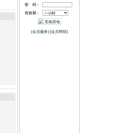
密 码：
有效期：
[
会员服务
] [
会员帮助
]