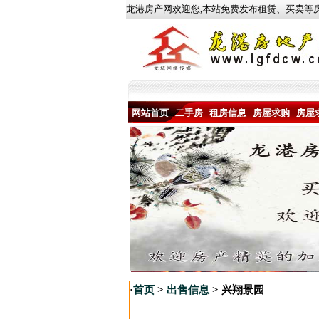
龙港房产网欢迎您,本站免费发布租赁、买卖等
网站首页
二手房
租房信息
房屋求购
房屋
·
首页
>
出售信息
> 兴翔景园