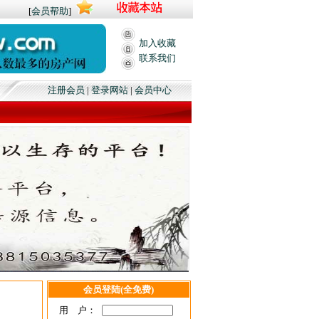
[
会员帮助
]
加入收藏
联系我们
发布量，更多的刷新量，高级中介会员火热招募中，龙港房产网欢迎您,本站免费发布租赁
注册会员
|
登录网站
|
会员中心
会员登陆(全免费)
用 户：