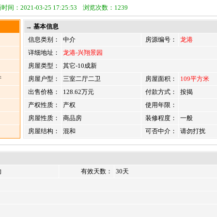
时间：2021-03-25 17:25:53 浏览次数：1239
→ 基本信息
信息类别：
中介
房源编号：
龙港
详细地址：
龙港-兴翔景园
房屋类型：
其它-10成新
产
房屋户型：
三室二厅二卫
房屋面积：
109平方米
出售价格：
128.62万元
付款方式：
按揭
产权性质：
产权
使用年限：
房屋性质：
商品房
装修程度：
一般
房屋结构：
混和
可否中介：
请勿打扰
向
有效天数：
30天