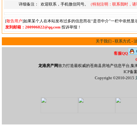
详细备注：
欢迎联系，手机微信同号。
（特别注明：联系我时，请
[
敬告用户
]如果某个人在本站发布过多的信息而在“是否中介”一栏中依然显
发到邮箱：200906822@qq.com
投诉举报！
关于我们
-
联系方式
-
客服QQ
龙港房产网
致力打造最权威的苍南县房地产信息平台,集
ICP备
Copyright ©2010-2015