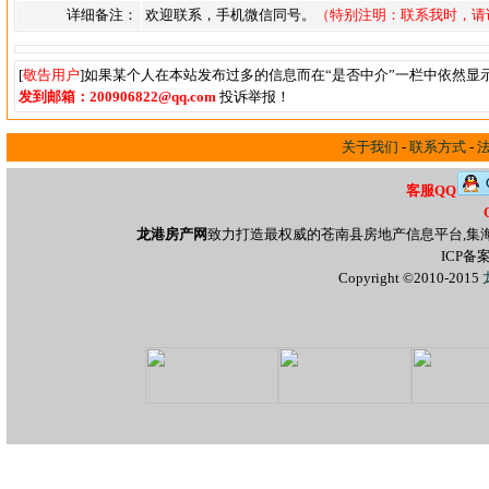
详细备注：
欢迎联系，手机微信同号。
（特别注明：联系我时，请
[
敬告用户
]如果某个人在本站发布过多的信息而在“是否中介”一栏中依然显
发到邮箱：200906822@qq.com
投诉举报！
关于我们
-
联系方式
-
客服QQ
龙港房产网
致力打造最权威的苍南县房地产信息平台,集
ICP备
Copyright ©2010-2015