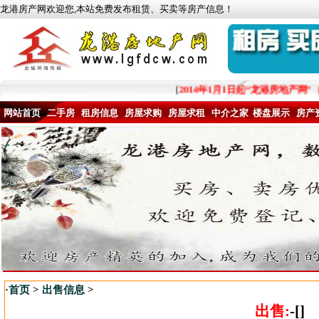
龙港房产网欢迎您,本站免费发布租赁、买卖等房产信息！
[
2014年1月1日起“龙港房地产网”
网站首页
二手房
租房信息
房屋求购
房屋求租
中介之家
楼盘展示
房产
·
首页
>
出售信息
>
出售:
-[]