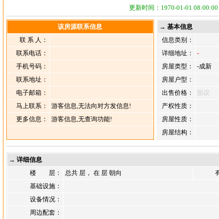
更新时间：1970-01-01 08:00
该房源联系信息
→ 基本信息
联 系 人：
信息类别：
联系电话：
详细地址：
-
手机号码：
房屋类型：
-成新
联系地址：
房屋户型：
电子邮箱：
出售价格：
面议
马上联系：
游客信息,无法向对方发信息!
产权性质：
更多信息：
游客信息,无查询功能!
房屋性质：
房屋结构：
→ 详细信息
楼 层：
总共 层， 在 层 朝向
基础设施：
设备情况：
周边配套：