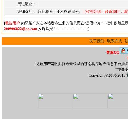
周边配套：
详细备注：
欢迎联系，手机微信同号。
（特别注明：联系我时，请
[
敬告用户
]如果某个人在本站发布过多的信息而在“是否中介”一栏中依然显
200906822@qq.com
投诉举报！---------------------------[
关于我们
-
联系方式
-
客服QQ
龙港房产网
致力打造最权威的苍南县房地产信息平台,集
ICP备
Copyright ©2010-2015