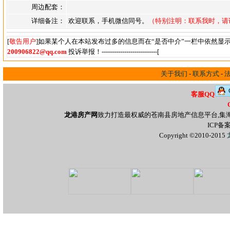
周边配套：
详细备注：
欢迎联系，手机微信同号。
（特别注明：联系我时，请
[
敬告用户
]如果某个人在本站发布过多的信息而在“是否中介”一栏中依然显
200906822@qq.com
投诉举报！---------------------------[
关于我们
-
联系方式
-
客服QQ
龙港房产网
致力打造最权威的苍南县房地产信息平台,集
ICP备
Copyright ©2010-2015