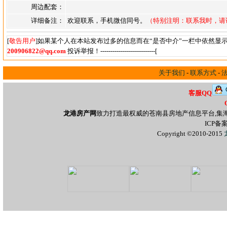
周边配套：
详细备注：
欢迎联系，手机微信同号。
（特别注明：联系我时，请
[
敬告用户
]如果某个人在本站发布过多的信息而在“是否中介”一栏中依然显
200906822@qq.com
投诉举报！---------------------------[
关于我们
-
联系方式
-
客服QQ
龙港房产网
致力打造最权威的苍南县房地产信息平台,集
ICP备
Copyright ©2010-2015