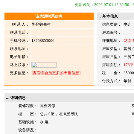
更新时间：2026-07-01 12:32:5
该房源联系信息
→ 基本信息
联 系 人：
吴登鹤先生
信息类别：
中介
联系电话：
房源编号：
手机号码：
13758853006
详细地址：
龙港-
联系地址：
房屋类型：
套房-
电子邮箱：
房屋户型：
三房
马上联系：
房屋面积：
178
更多信息：
[查看该会员更多的出租信息]
租 金：
3500
付款方式：
年付
→ 详细信息
装修程度：
高档装修
楼 层：
总共 0层， 在 0层 朝向
基础设施：
水,电
设备情况：