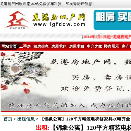
龙港房产网欢迎您,本站免费发布租赁、买卖等房产信息！
[
2014年1月1日起“龙港房地
网站首页
二手房
租房信息
房屋求购
房屋求租
中介之家
楼盘展示
房产
·
首页
>
出租信息
> 【锦象公寓】120平方精装电梯修家具水电齐全
出租:
【锦象公寓】120平方精装电梯