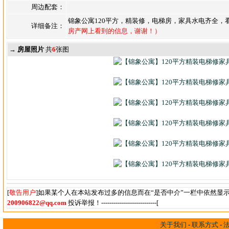
周边配套：
锦象公寓120平方，精装修，电梯房，家具水电齐全，
详细备注：
房产网上看到的信息，谢谢！）
→ 房屋照片
共
6
张图
[
敬告用户
]如果某个人在本站发布过多的信息而在“是否中介”一栏中依然显
200906822@qq.com
投诉举报！---------------------------[
关于我们
-
联系方式
-