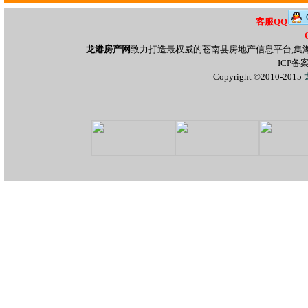
客服QQ
龙港房产网
致力打造最权威的苍南县房地产信息平台,集
ICP备
Copyright ©2010-2015