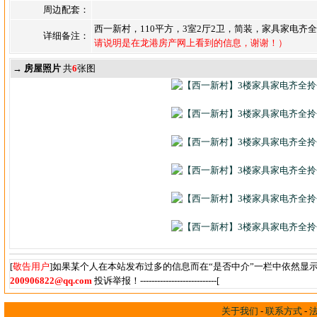
周边配套：
西一新村，110平方，3室2厅2卫，简装，家具家电齐
详细备注：
请说明是在龙港房产网上看到的信息，谢谢！）
→ 房屋照片
共
6
张图
[
敬告用户
]如果某个人在本站发布过多的信息而在“是否中介”一栏中依然显
200906822@qq.com
投诉举报！---------------------------[
关于我们
-
联系方式
-