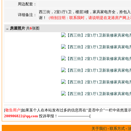
周边配套：
西三街，2室1厅1卫，楼层3楼，家具家电齐全，拎包
详细备注：
谢！
（特别注明：联系我时，请说明是在龙港房产网上
→ 房屋照片
共
6
张图
[
敬告用户
]如果某个人在本站发布过多的信息而在“是否中介”一栏中依然显
200906822@qq.com
投诉举报！---------------------------[
关于我们
-
联系方式
-