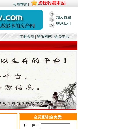
[
会员帮助
]
加入收藏
联系我们
，更多的刷新量，高级中介会员火热招募中，龙港房产网欢迎您,本站免费发布租赁、买
注册会员
|
登录网站
|
会员中心
会员登陆(全免费)
用 户：