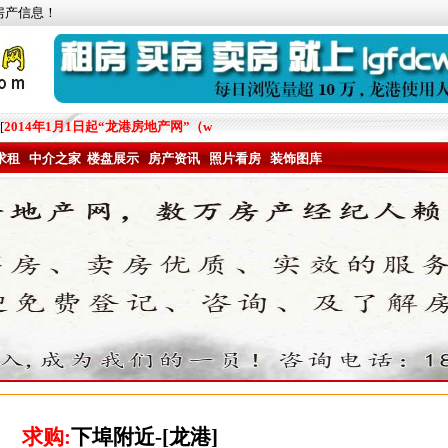
房产信息！
2014年1月1日起“龙港房地产网”（www.lgfdcw.com）更多的发布量
求租
中介之家
楼盘展示
房产资讯
照片看房
装饰图库
求购:
下埠附近-[龙港]