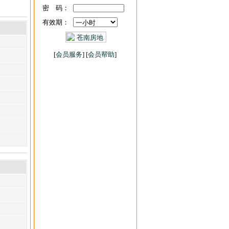
密 码：
有效期：
[
会员服务
] [
会员帮助
]