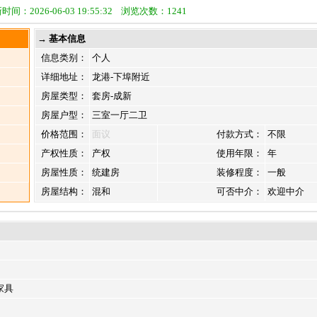
时间：2026-06-03 19:55:32 浏览次数：1241
→ 基本信息
信息类别：
个人
详细地址：
龙港-下埠附近
房屋类型：
套房-成新
房屋户型：
三室一厅二卫
价格范围：
面议
付款方式：
不限
产权性质：
产权
使用年限：
年
房屋性质：
统建房
装修程度：
一般
房屋结构：
混和
可否中介：
欢迎中介
家具