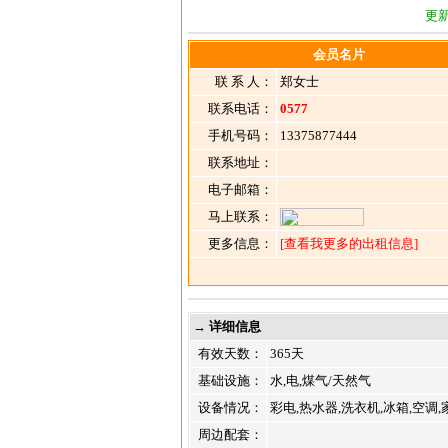
更新
会员名片
联 系 人：
郑女士
联系电话：
0577
手机号码：
13375877444
联系地址：
电子邮箱：
马上联系：
更多信息：
[查看我更多的出租信息]
→ 详细信息
有效天数：
365天
基础设施：
水,电,煤气/天然气
设备情况：
彩电,热水器,洗衣机,冰箱,空调,
周边配套：